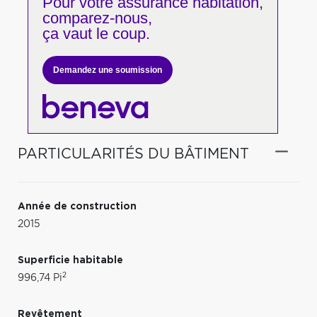
Pour votre
assurance habitation,
comparez-nous,
ça vaut le coup.
Demandez une soumission
PARTICULARITÉS DU BÂTIMENT
Année de construction
2015
Superficie habitable
2
996,74 Pi
Revêtement