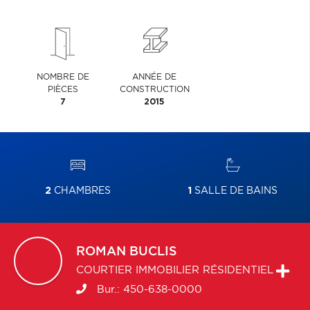
NOMBRE DE
ANNÉE DE
PIÈCES
CONSTRUCTION
7
2015
2
CHAMBRES
1
SALLE DE BAINS
ROMAN
BUCLIS
COURTIER IMMOBILIER RÉSIDENTIEL
Bur.:
450-638-0000