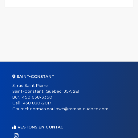
SAINT-CONSTANT
3, rue Saint Pierre
Saint-Constant, Québec, J5A 2E1
Bur.:
450 638-3350
Cell.:
438 830-2017
Courriel:
norman.noulowe@remax-quebec.com
RESTONS EN CONTACT