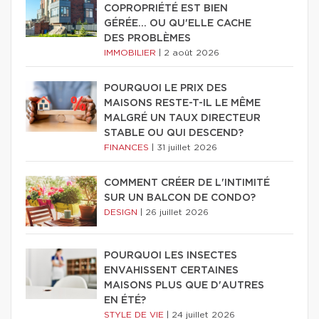
COPROPRIÉTÉ EST BIEN
GÉRÉE… OU QU'ELLE CACHE
DES PROBLÈMES
IMMOBILIER
|
2 août 2026
POURQUOI LE PRIX DES
MAISONS RESTE-T-IL LE MÊME
MALGRÉ UN TAUX DIRECTEUR
STABLE OU QUI DESCEND?
FINANCES
|
31 juillet 2026
COMMENT CRÉER DE L'INTIMITÉ
SUR UN BALCON DE CONDO?
DESIGN
|
26 juillet 2026
POURQUOI LES INSECTES
ENVAHISSENT CERTAINES
MAISONS PLUS QUE D'AUTRES
EN ÉTÉ?
STYLE DE VIE
|
24 juillet 2026