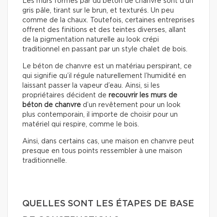
Les murs formés par du béton de chanvre sont d’un
gris pâle, tirant sur le brun, et texturés. Un peu
comme de la chaux. Toutefois, certaines entreprises
offrent des finitions et des teintes diverses, allant
de la pigmentation naturelle au look crépi
traditionnel en passant par un style chalet de bois.
Le béton de chanvre est un matériau perspirant, ce
qui signifie qu’il régule naturellement l’humidité en
laissant passer la vapeur d’eau. Ainsi, si les
propriétaires décident de
recouvrir les murs de
béton de chanvre
d’un revêtement pour un look
plus contemporain, il importe de choisir pour un
matériel qui respire, comme le bois.
Ainsi, dans certains cas, une maison en chanvre peut
presque en tous points ressembler à une maison
traditionnelle.
QUELLES SONT LES ÉTAPES DE BASE