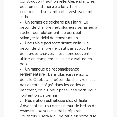
construction traditionnelle. Cependant, les
économies d’énergie à long terme
compensent souvent cet investissement
initial.
Un temps de séchage plus long
: Le
béton de chanvre met plusieurs semaines à
sécher complètement, ce qui peut
rallonger le délai de construction.
Une faible portance structurelle
: Le
béton de chanvre ne peut pas supporter
de lourdes charges. Il est donc souvent
utilisé en complément d’une ossature en
bois.
Un manque de reconnaissance
réglementaire
: Dans plusieurs régions,
dont le Québec, le béton de chanvre n'est
pas encore intégré dans les codes du
bâtiment, ce qui peut poser des défis pour
l'obtention de permis.
Réparation esthétique plus difficile
:
Advenant un trou dans un mur de béton de
chanvre, il sera facile de le réparer.
Toutefois, il sera ardu de faire en sorte que